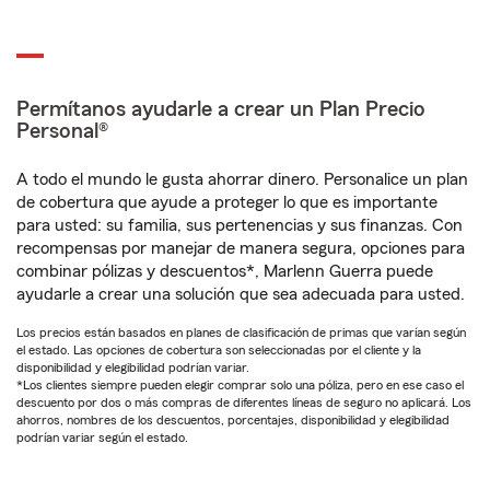
Permítanos ayudarle a crear un Plan Precio
Personal®
A todo el mundo le gusta ahorrar dinero. Personalice un plan
de cobertura que ayude a proteger lo que es importante
para usted: su familia, sus pertenencias y sus finanzas. Con
recompensas por manejar de manera segura, opciones para
combinar pólizas y descuentos*, Marlenn Guerra puede
ayudarle a crear una solución que sea adecuada para usted.
Los precios están basados en planes de clasificación de primas que varían según
el estado. Las opciones de cobertura son seleccionadas por el cliente y la
disponibilidad y elegibilidad podrían variar.
*Los clientes siempre pueden elegir comprar solo una póliza, pero en ese caso el
descuento por dos o más compras de diferentes líneas de seguro no aplicará. Los
ahorros, nombres de los descuentos, porcentajes, disponibilidad y elegibilidad
podrían variar según el estado.