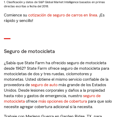
1. Clasificación y datos de S&P Global Market Intelligence basados en primas
directas escritas a fecha del 2018.
Comience su
cotización de seguro de carros en línea
. ¡Es
rápido y sencillo!
Seguro de motocicleta
¿Sabía que State Farm ha ofrecido seguro de motocicleta
desde 1962? State Farm ofrece seguro de motocicleta para
motocicletas de dos y tres ruedas, ciclomotores y
motonetas. Usted obtiene el mismo servicio confiable de la
proveedora de
seguro de auto
más grande de los Estados
Unidos. Desde lesiones corporales y daños a la propiedad
hasta robo y gastos de emergencia, nuestro
seguro de
motocicleta
ofrece
más opciones de cobertura
para que solo
necesite agregar cobertura adicional si la necesita.
Trabaje con Marlenn Guerra en Garden Ridge, TX, para