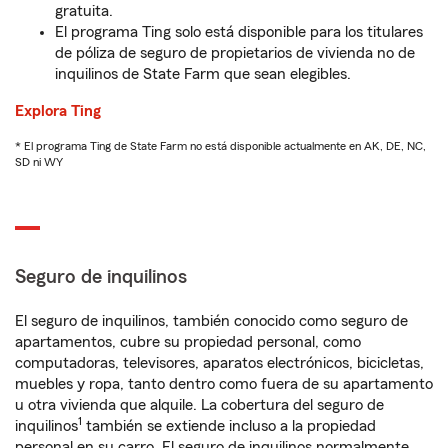
gratuita.
El programa Ting solo está disponible para los titulares
de póliza de seguro de propietarios de vivienda no de
inquilinos de State Farm que sean elegibles.
Explora Ting
* El programa Ting de State Farm no está disponible actualmente en AK, DE, NC,
SD ni WY
Seguro de inquilinos
El seguro de inquilinos, también conocido como seguro de
apartamentos, cubre su propiedad personal, como
computadoras, televisores, aparatos electrónicos, bicicletas,
muebles y ropa, tanto dentro como fuera de su apartamento
u otra vivienda que alquile. La cobertura del seguro de
1
inquilinos
también se extiende incluso a la propiedad
personal en su carro. El seguro de inquilinos normalmente