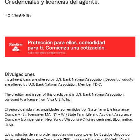
Credenciales y licencias del agente:
TX-2569835
Divulgaciones
Installment loans are offered by U.S. Bank National Association. Deposit products
are offered by U.S. Bank National Association. Member FDIC.
The creditor and issuer of this credit card is U.S. Bank National Association,
pursuant to a license from Visa U.S.A. Inc.
El seguro de vida y las anualidades son emitidos por State Farm Life Insurance
Company. (Sin licencia en MA, NY y WI) State Farm Life and Accident Assurance
Company (con licencia en New York y Wisconsin) Oficinas centrales, Bloomington,
Illinois.
Los productos de seguro de mascotas son suscritos en los Estados Unidos por
American Pet Insurance Company y ZPIC Insurance Company, 6100-4th Ave S,