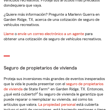
vehículos recreativos. Proteja sus artículos más preciados
dondequiera que vaya.
¿Quiere más información? Pregunte a Marlenn Guerra en
Garden Ridge, TX, acerca de una cotización de seguro de
vehículos recreativos.
Llame
o
envíe un correo electrónico a un agente
para
obtener una cotización de seguro de vehículos recreativos.
Seguro de propietarios de vivienda
Proteja sus inversiones más grandes de eventos inesperados
que la vida le pueda presentar con el
seguro de propietarios
de vivienda
de State Farm® en Garden Ridge, TX. Entonces,
1
¿qué está cubierto?
Su seguro de vivienda le garantiza que
puede reparar o reemplazar su vivienda, así como los
artículos que valora.
La propiedad personal
está cubierta
incluso si está de vacaciones, está haciendo gestiones o tiene